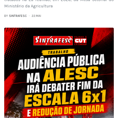
Ministério da Agricultura
BY
SINTRAFESC
22.MAI