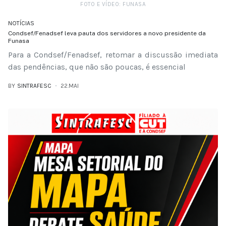
FOTO E VÍDEO: FUNASA
NOTÍCIAS
Condsef/Fenadsef leva pauta dos servidores a novo presidente da
Funasa
Para a Condsef/Fenadsef, retomar a discussão imediata
das pendências, que não são poucas, é essencial
BY
SINTRAFESC
22.MAI