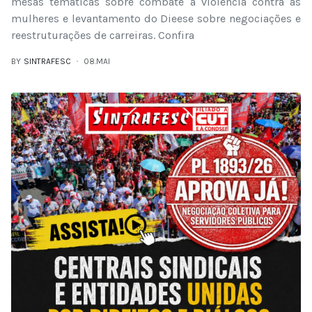
mesas temáticas sobre combate à violência contra as
mulheres e levantamento do Dieese sobre negociações e
reestruturações de carreiras. Confira
BY
SINTRAFESC
08.MAI