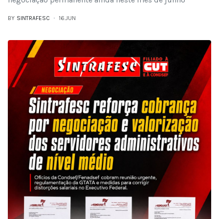
BY
SINTRAFESC
16.JUN