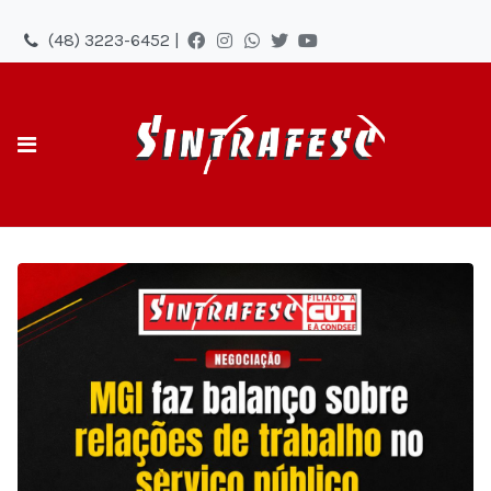
(48) 3223-6452 |