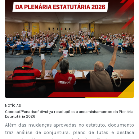
NOTÍCIAS
Condsef/Fenadsef divulga resoluções e encaminhamentos da Plenária
Estatutária 2026
Além das mudanças aprovadas no estatuto, documento
traz análise de conjuntura, plano de lutas e destaca