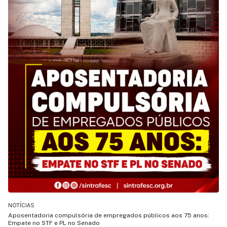
NOTÍCIAS
Aposentadoria compulsória de empregados públicos aos 75 anos:
Empate no STF e PL no Senado