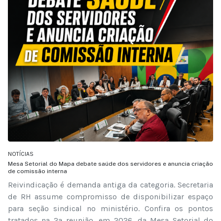
NOTÍCIAS
Mesa Setorial do Mapa debate saúde dos servidores e anuncia criação
de comissão interna
Reivindicação é demanda antiga da categoria. Secretaria
de RH assume compromisso de disponibilizar espaço
para seção sindical no ministério. Confira os pontos
tratados na 2ª reunião, em 2026, da Mesa Setorial do