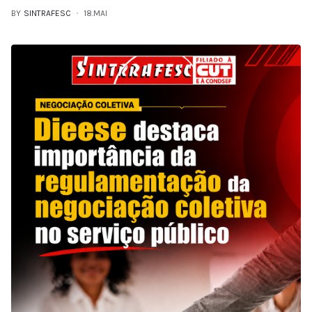
BY
SINTRAFESC
18.MAI