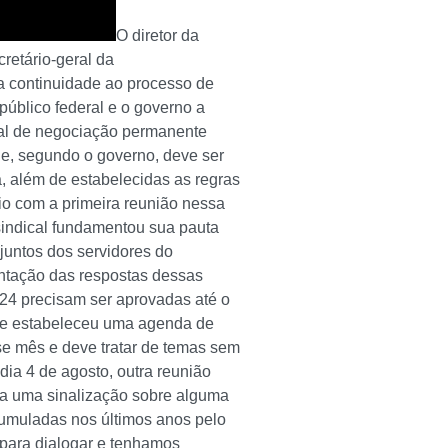
O diretor da
retário-geral da
a continuidade ao processo de
público federal e o governo a
onal de negociação permanente
e, segundo o governo, deve ser
, além de estabelecidas as regras
cio com a primeira reunião nessa
sindical fundamentou sua pauta
njuntos dos servidores do
entação das respostas dessas
24 precisam ser aprovadas até o
a e estabeleceu uma agenda de
se mês e deve tratar de temas sem
dia 4 de agosto, outra reunião
ha uma sinalização sobre alguma
umuladas nos últimos anos pelo
 para dialogar e tenhamos