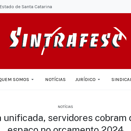
Estado de Santa Catarina
QUEM SOMOS
NOTÍCIAS
JURÍDICO
SINDICA
NOTÍCIAS
 unificada, servidores cobram 
espaço no orçamento 2024