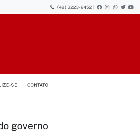
(48) 3223-6452 |
LIZE-SE
CONTATO
do governo