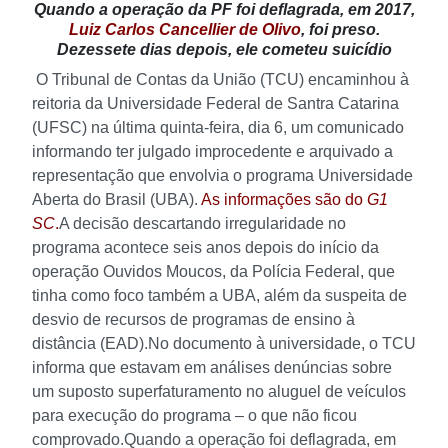
Quando a operação da PF foi deflagrada, em 2017,
Luiz Carlos Cancellier de Olivo
, foi preso.
Dezessete dias depois, ele cometeu suicídio
O Tribunal de Contas da União (TCU) encaminhou à
reitoria da Universidade Federal de Santra Catarina
(UFSC) na última quinta-feira, dia 6, um comunicado
informando ter julgado improcedente e arquivado a
representação que envolvia o programa Universidade
Aberta do Brasil (UBA).
As informações são do
G1
SC
.
A decisão descartando irregularidade no
programa acontece seis anos depois do início da
operação Ouvidos Moucos, da Polícia Federal, que
tinha como foco também a UBA, além da suspeita de
desvio de recursos de programas de ensino à
distância (EAD).
No documento à universidade, o TCU
informa que estavam em análises denúncias sobre
um suposto superfaturamento no aluguel de veículos
para execução do programa – o que não ficou
comprovado.
Quando a operação foi deflagrada, em