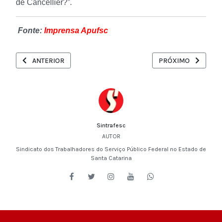
de Cancellier?”.
Fonte:
Imprensa Apufsc
ARTIGO ANTERIOR: SINDSEP-DF REITERA PEDIDO DE REUNIÃ
PRÓXIMO ARTIGO: N
ANTERIOR
PRÓXIMO
Sintrafesc
AUTOR
Sindicato dos Trabalhadores do Serviço Público Federal no Estado de
Santa Catarina