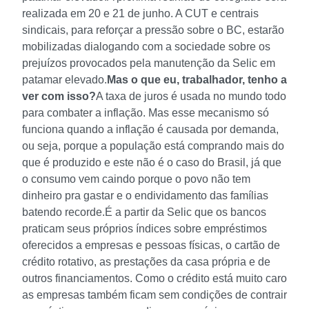
realizada em 20 e 21 de junho. A CUT e centrais
sindicais, para reforçar a pressão sobre o BC, estarão
mobilizadas dialogando com a sociedade sobre os
prejuízos provocados pela manutenção da Selic em
patamar elevado.
Mas o que eu, trabalhador, tenho a
ver com isso?
A taxa de juros é usada no mundo todo
para combater a inflação. Mas esse mecanismo só
funciona quando a inflação é causada por demanda,
ou seja, porque a população está comprando mais do
que é produzido e este não é o caso do Brasil, já que
o consumo vem caindo porque o povo não tem
dinheiro pra gastar e o endividamento das famílias
batendo recorde.
É a partir da Selic que os bancos
praticam seus próprios índices sobre empréstimos
oferecidos a empresas e pessoas físicas, o cartão de
crédito rotativo, as prestações da casa própria e de
outros financiamentos. Como o crédito está muito caro
as empresas também ficam sem condições de contrair