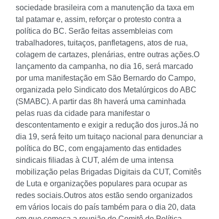
sociedade brasileira com a manutenção da taxa em
tal patamar e, assim, reforçar o protesto contra a
política do BC. Serão feitas assembleias com
trabalhadores, tuitaços, panfletagens, atos de rua,
colagem de cartazes, plenárias, entre outras ações.
O
lançamento da campanha, no dia 16, será marcado
por uma manifestação em São Bernardo do Campo,
organizada pelo Sindicato dos Metalúrgicos do ABC
(SMABC). A partir das 8h haverá uma caminhada
pelas ruas da cidade para manifestar o
descontentamento e exigir a redução dos juros.
Já no
dia 19, será feito um tuitaço nacional para denunciar a
política do BC, com engajamento das entidades
sindicais filiadas à CUT, além de uma intensa
mobilização pelas Brigadas Digitais da CUT, Comitês
de Luta e organizações populares para ocupar as
redes sociais.
Outros atos estão sendo organizados
em vários locais do país também para o dia 20, data
em que começa a reunião do Comitê de Política