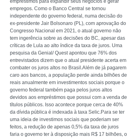
empréstimos para expandir seus negócios e gerar
empregos.
Como o Banco Central se tornou
independente do governo federal, numa decisão do
ex-presidente Jair Bolsonaro (PL), com aprovação do
Congresso Nacional em 2021, o atual governo não
tem ingerência sobre as decisões do BC, apesar das
críticas de Lula ao alto índice da taxa de juros. Uma
pesquisa da Genial/ Quest apontou que 76% dos
entrevistados dizem que o atual presidente acerta em
combater os juros altos no Brasil.
Além de já pagarem
caro aos bancos, a população perde ainda bilhões de
reais anualmente em investimentos sociais porque o
governo federal também paga pelos juros altos
devidos aos empréstimos que possui com a venda de
títulos públicos. Isso acontece porque cerca de 40%
da dívida pública é indexada à taxa Selic.
Para se ter
uma ideia de investimos sociais que poderiam ser
feitos, a redução de apenas 0,5% da taxa de juros
faria o governo ter à disposição mais R$ 17 bilhões, o