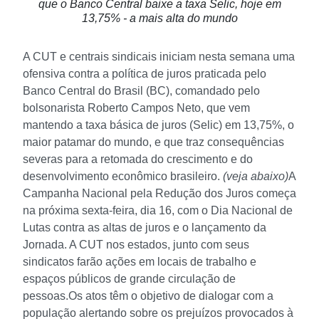
que o Banco Central baixe a taxa Selic, hoje em
13,75% - a mais alta do mundo
A CUT e centrais sindicais iniciam nesta semana uma
ofensiva contra a política de juros praticada pelo
Banco Central do Brasil (BC), comandado pelo
bolsonarista Roberto Campos Neto, que vem
mantendo a taxa básica de juros (Selic) em 13,75%, o
maior patamar do mundo, e que traz consequências
severas para a retomada do crescimento e do
desenvolvimento econômico brasileiro.
(veja abaixo)
A
Campanha Nacional pela Redução dos Juros começa
na próxima sexta-feira, dia 16, com o Dia Nacional de
Lutas contra as altas de juros e o lançamento da
Jornada. A CUT nos estados, junto com seus
sindicatos farão ações em locais de trabalho e
espaços públicos de grande circulação de
pessoas.
Os atos têm o objetivo de dialogar com a
população alertando sobre os prejuízos provocados à