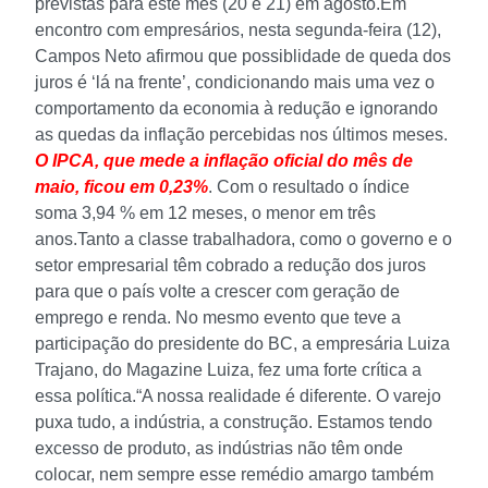
previstas para este mês (20 e 21) em agosto.
Em
encontro com empresários, nesta segunda-feira (12),
Campos Neto afirmou que possiblidade de queda dos
juros é ‘lá na frente’, condicionando mais uma vez o
comportamento da economia à redução e ignorando
as quedas da inflação percebidas nos últimos meses.
O IPCA, que mede a inflação oficial do mês de
maio, ficou em 0,23%
. Com o resultado o índice
soma 3,94 % em 12 meses, o menor em três
anos.
Tanto a classe trabalhadora, como o governo e o
setor empresarial têm cobrado a redução dos juros
para que o país volte a crescer com geração de
emprego e renda. No mesmo evento que teve a
participação do presidente do BC, a empresária Luiza
Trajano, do Magazine Luiza, fez uma forte crítica a
essa política.
“A nossa realidade é diferente. O varejo
puxa tudo, a indústria, a construção. Estamos tendo
excesso de produto, as indústrias não têm onde
colocar, nem sempre esse remédio amargo também