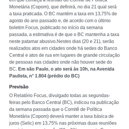
Monetária (Copom), que definirá, no dia 21 qual será
a taxa praticada. O BC mantém a taxa em 13,75% de
agosto do ano passado e, de acordo com o último
boletim Focus, publicado no início da semana
passada, a estimativa é de que o BC mantenha a taxa
neste patamar abusivo.
Nestes dias (20 e 21), serão
realizados atos em cidades onde há sedes do Banco
Central e atos de rua em lugares de grande circulação
de pessoas nas cidades onde não houver sede do
BC.
Em são Paulo, o ato será às 10h, na Avenida
Paulista, n° 1.804 (prédio do BC)
Previsão
O Relatório Focus, divulgado todas as segundas-
feiras pelo Banco Central (BC), indicou na publicação
da semana passada que o Comitê de Política
Monetária (Copom) deverá manter a taxa básica de
juros (Selic) em 13,75% nas próximas duas reuniões