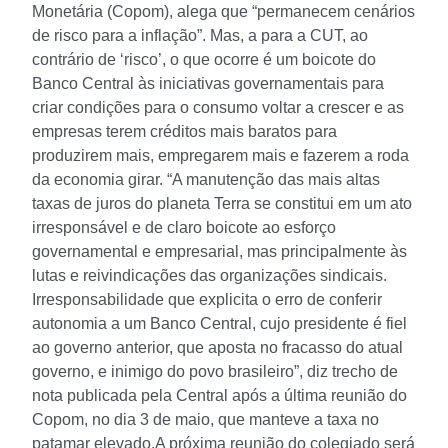
Monetária (Copom), alega que “permanecem cenários
de risco para a inflação”.
Mas, a para a CUT, ao
contrário de ‘risco’, o que ocorre é um boicote do
Banco Central às iniciativas governamentais para
criar condições para o consumo voltar a crescer e as
empresas terem créditos mais baratos para
produzirem mais, empregarem mais e fazerem a roda
da economia girar.
“A manutenção das mais altas
taxas de juros do planeta Terra se constitui em um ato
irresponsável e de claro boicote ao esforço
governamental e empresarial, mas principalmente às
lutas e reivindicações das organizações sindicais.
Irresponsabilidade que explicita o erro de conferir
autonomia a um Banco Central, cujo presidente é fiel
ao governo anterior, que aposta no fracasso do atual
governo, e inimigo do povo brasileiro”, diz trecho de
nota publicada pela Central após a última reunião do
Copom, no dia 3 de maio, que manteve a taxa no
patamar elevado.
A próxima reunião do colegiado será