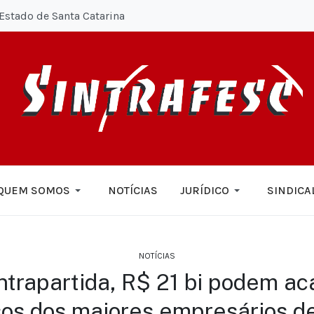
Estado de Santa Catarina
QUEM SOMOS
NOTÍCIAS
JURÍDICO
SINDICA
NOTÍCIAS
trapartida, R$ 21 bi podem ac
sos dos maiores empresários d