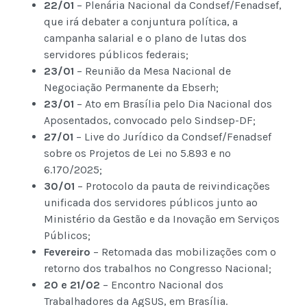
22/01
– Plenária Nacional da Condsef/Fenadsef,
que irá debater a conjuntura política, a
campanha salarial e o plano de lutas dos
servidores públicos federais;
23/01
– Reunião da Mesa Nacional de
Negociação Permanente da Ebserh;
23/01
– Ato em Brasília pelo Dia Nacional dos
Aposentados, convocado pelo Sindsep-DF;
27/01
– Live do Jurídico da Condsef/Fenadsef
sobre os Projetos de Lei nº 5.893 e nº
6.170/2025;
30/01
– Protocolo da pauta de reivindicações
unificada dos servidores públicos junto ao
Ministério da Gestão e da Inovação em Serviços
Públicos;
Fevereiro
– Retomada das mobilizações com o
retorno dos trabalhos no Congresso Nacional;
20 e 21/02
– Encontro Nacional dos
Trabalhadores da AgSUS, em Brasília.