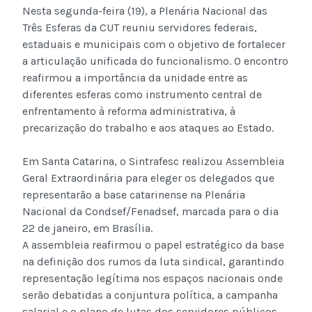
Nesta segunda-feira (19), a Plenária Nacional das
Três Esferas da CUT reuniu servidores federais,
estaduais e municipais com o objetivo de fortalecer
a articulação unificada do funcionalismo. O encontro
reafirmou a importância da unidade entre as
diferentes esferas como instrumento central de
enfrentamento à reforma administrativa, à
precarização do trabalho e aos ataques ao Estado.
Em Santa Catarina, o Sintrafesc realizou Assembleia
Geral Extraordinária para eleger os delegados que
representarão a base catarinense na Plenária
Nacional da Condsef/Fenadsef, marcada para o dia
22 de janeiro, em Brasília.
A assembleia reafirmou o papel estratégico da base
na definição dos rumos da luta sindical, garantindo
representação legítima nos espaços nacionais onde
serão debatidas a conjuntura política, a campanha
salarial e o plano de lutas dos servidores públicos