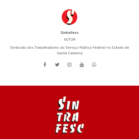
Sintrafesc
AUTOR
Sindicato dos Trabalhadores do Serviço Público Federal no Estado de
Santa Catarina