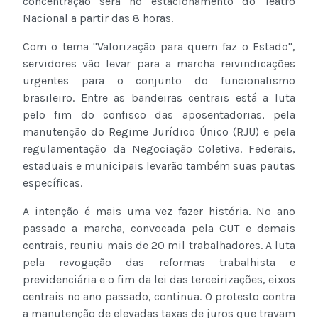
concentração será no estacionamento do Teatro
Nacional a partir das 8 horas.
Com o tema "Valorização para quem faz o Estado",
servidores vão levar para a marcha reivindicações
urgentes para o conjunto do funcionalismo
brasileiro. Entre as bandeiras centrais está a luta
pelo fim do confisco das aposentadorias, pela
manutenção do Regime Jurídico Único (RJU) e pela
regulamentação da Negociação Coletiva. Federais,
estaduais e municipais levarão também suas pautas
específicas.
A intenção é mais uma vez fazer história. No ano
passado a marcha, convocada pela CUT e demais
centrais, reuniu mais de 20 mil trabalhadores. A luta
pela revogação das reformas trabalhista e
previdenciária e o fim da lei das terceirizações, eixos
centrais no ano passado, continua. O protesto contra
a manutenção de elevadas taxas de juros que travam