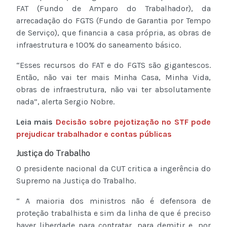
FAT (Fundo de Amparo do Trabalhador), da
arrecadação do FGTS (Fundo de Garantia por Tempo
de Serviço), que financia a casa própria, as obras de
infraestrutura e 100% do saneamento básico.
“Esses recursos do FAT e do FGTS são gigantescos.
Então, não vai ter mais Minha Casa, Minha Vida,
obras de infraestrutura, não vai ter absolutamente
nada”, alerta Sergio Nobre.
Leia mais
Decisão sobre pejotização no STF pode
prejudicar trabalhador e contas públicas
Justiça do Trabalho
O presidente nacional da CUT critica a ingerência do
Supremo na Justiça do Trabalho.
“ A maioria dos ministros não é defensora de
proteção trabalhista e sim da linha de que é preciso
haver liberdade para contratar, para demitir e, por