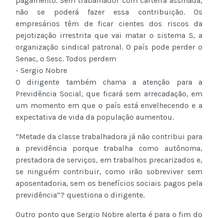
pagamento. Sem trabalhador com carteira assinada,
não se poderá fazer essa contribuição. Os
empresários têm de ficar cientes dos riscos da
pejotização irrestrita que vai matar o sistema S, a
organização sindical patronal. O país pode perder o
Senac, o Sesc. Todos perdem
- Sergio Nobre
O dirigente também chama a atenção para a
Previdência Social, que ficará sem arrecadação, em
um momento em que o país está envelhecendo e a
expectativa de vida da população aumentou.
“Metade da classe trabalhadora já não contribui para
a previdência porque trabalha como autônoma,
prestadora de serviços, em trabalhos precarizados e,
se ninguém contribuir, como irão sobreviver sem
aposentadoria, sem os benefícios sociais pagos pela
previdência”? questiona o dirigente.
Outro ponto que Sergio Nobre alerta é para o fim do