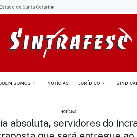
Estado de Santa Catarina
QUEM SOMOS
NOTÍCIAS
JURÍDICO
SINDICA
NOTÍCIAS
ia absoluta, servidores do Inc
traposta que será entregue ao