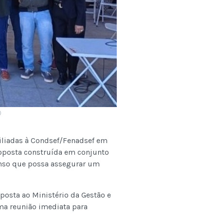
)
filiadas à Condsef/Fenadsef em
roposta construída em conjunto
enso que possa assegurar um
posta ao Ministério da Gestão e
uma reunião imediata para