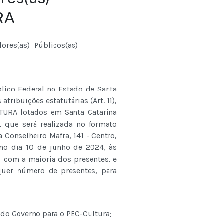
RA
ores(as) Públicos(as)
blico Federal no Estado de Santa
atribuições estatutárias (Art. 11),
LTURA lotados em Santa Catarina
que será realizada no formato
a Conselheiro Mafra, 141 - Centro,
 no dia 10 de junho de 2024, às
, com a maioria dos presentes, e
uer número de presentes, para
do Governo para o PEC-Cultura;