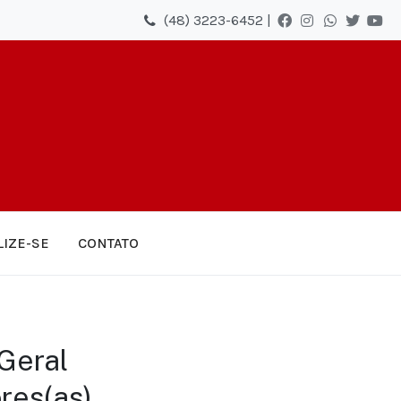
(48) 3223-6452 |
LIZE-SE
CONTATO
Geral
ores(as)