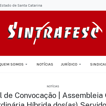
Estado de Santa Catarina
QUEM SOMOS
NOTÍCIAS
JURÍDICO
SINDICA
NOTÍCIAS
al de Convocação | Assembleia 
dinária Híbrida dos(as) Servid