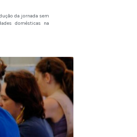
edução da jornada sem
idades domésticas na