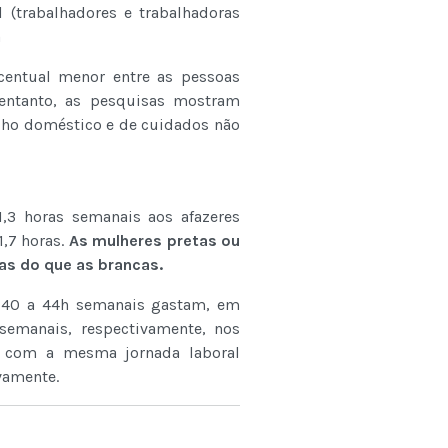
(trabalhadores e trabalhadoras
a
entual menor entre as pessoas
entanto, as pesquisas mostram
lho doméstico e de cuidados não
3 horas semanais aos afazeres
,7 horas.
As mulheres pretas ou
as do que as brancas.
 40 a 44h semanais gastam, em
emanais, respectivamente, nos
s com a mesma jornada laboral
vamente.