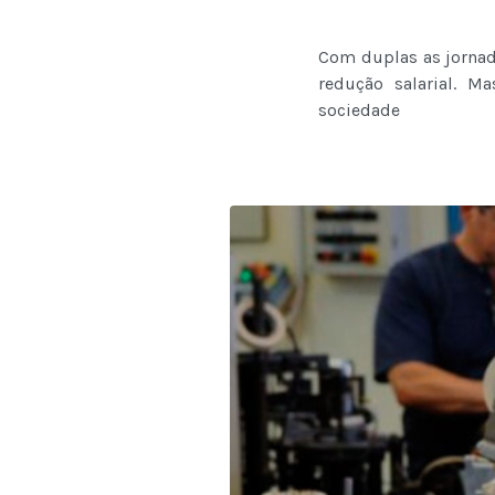
Com duplas as jornad
redução salarial. M
sociedade