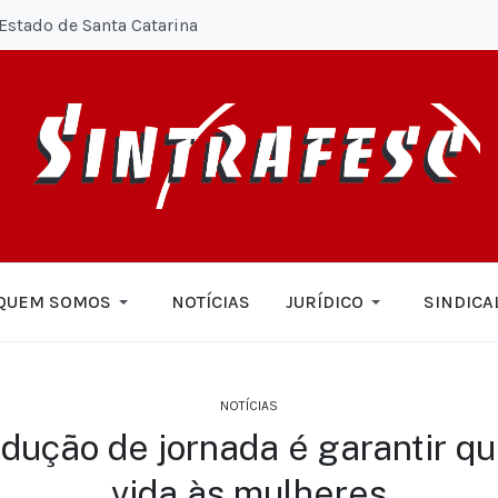
Estado de Santa Catarina
QUEM SOMOS
NOTÍCIAS
JURÍDICO
SINDICA
NOTÍCIAS
edução de jornada é garantir q
vida às mulheres