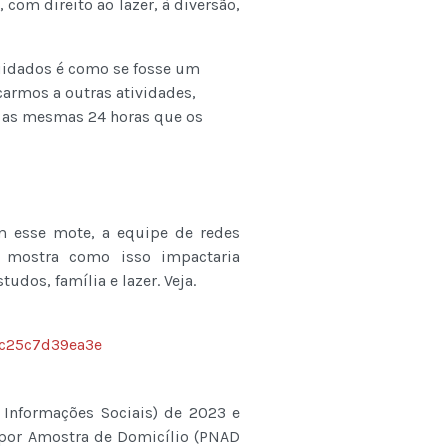
 com direito ao lazer, à diversão,
uidados é como se fosse um
armos a outras atividades,
 as mesmas 24 horas que os
m esse mote, a equipe de redes
o mostra como isso impactaria
dos, família e lazer. Veja.
c25c7d39ea3e
Informações Sociais) de 2023 e
por Amostra de Domicílio (PNAD