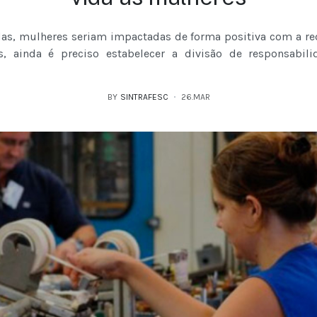
as, mulheres seriam impactadas de forma positiva com a r
as, ainda é preciso estabelecer a divisão de responsabil
BY
SINTRAFESC
26.MAR