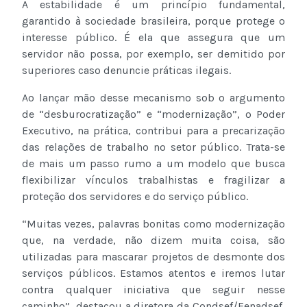
A estabilidade é um princípio fundamental,
garantido à sociedade brasileira, porque protege o
interesse público. É ela que assegura que um
servidor não possa, por exemplo, ser demitido por
superiores caso denuncie práticas ilegais.
Ao lançar mão desse mecanismo sob o argumento
de “desburocratização” e “modernização”, o Poder
Executivo, na prática, contribui para a precarização
das relações de trabalho no setor público. Trata-se
de mais um passo rumo a um modelo que busca
flexibilizar vínculos trabalhistas e fragilizar a
proteção dos servidores e do serviço público.
“Muitas vezes, palavras bonitas como modernização
que, na verdade, não dizem muita coisa, são
utilizadas para mascarar projetos de desmonte dos
serviços públicos. Estamos atentos e iremos lutar
contra qualquer iniciativa que seguir nesse
caminho”, destacou a diretora da Condsef/Fenadsef,