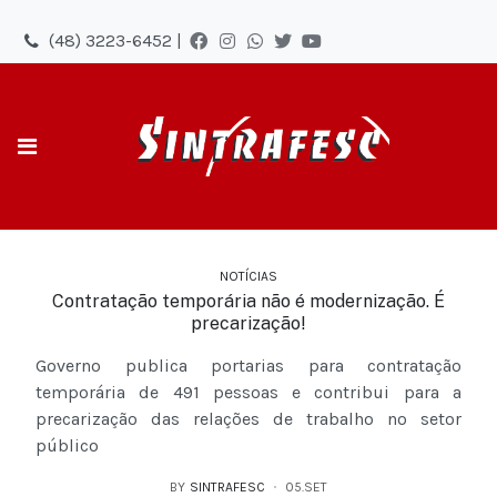
(48) 3223-6452 |
NOTÍCIAS
Contratação temporária não é modernização. É
precarização!
Governo publica portarias para contratação
temporária de 491 pessoas e contribui para a
precarização das relações de trabalho no setor
público
BY
SINTRAFESC
05.SET