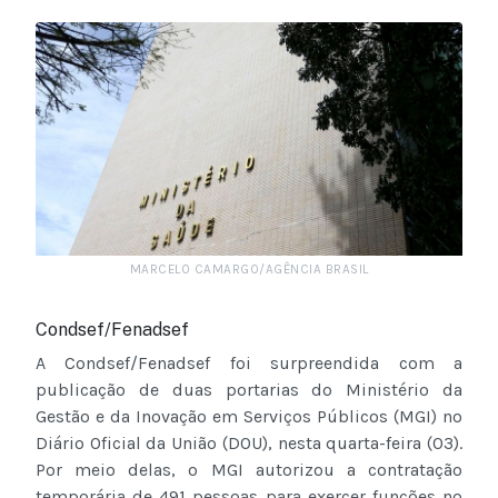
MARCELO CAMARGO/AGÊNCIA BRASIL
Condsef/Fenadsef
A Condsef/Fenadsef foi surpreendida com a
publicação de duas portarias do Ministério da
Gestão e da Inovação em Serviços Públicos (MGI) no
Diário Oficial da União (DOU), nesta quarta-feira (03).
Por meio delas, o MGI autorizou a contratação
temporária de 491 pessoas para exercer funções no