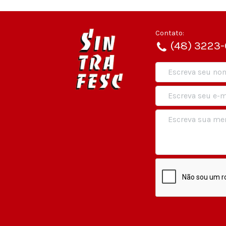
Contato:
(48) 3223