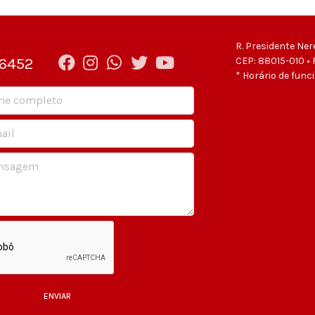
R. Presidente Ner
-6452
CEP: 88015-010 • 
* Horário de func
ENVIAR