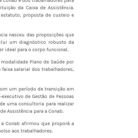
a Conab e dos trabalhadores para
tuição da Caixa de Assistência.
estatuto, proposta de custeio e
ncia nasceu das proposições que
clui um diagnóstico robusto da
r ideal para o corpo funcional.
 a modalidade Plano de Saúde por
faixa salarial dos trabalhadores,
 com um período de transição em
or-executivo de Gestão de Pessoas
e uma consultoria para realizar
de Assistência para a Conab.
, a Conab afirmou que proporá a
olso aos trabalhadores.