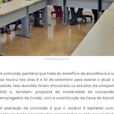
REPRODUÇÃO/DR
A comissão paritária que trata do benefício de assistência à
se reuniu nos dias 9 e 10 de setembro para avaliar o atual 
saúde. Nas reuniões foram discutidos os estudos da companhi
SAS e, também, proposta da modalidade de concessã
empregados da Conab, com a constituição da Caixa de Assist
A avaliação da comissão é que o cenário é bastante co