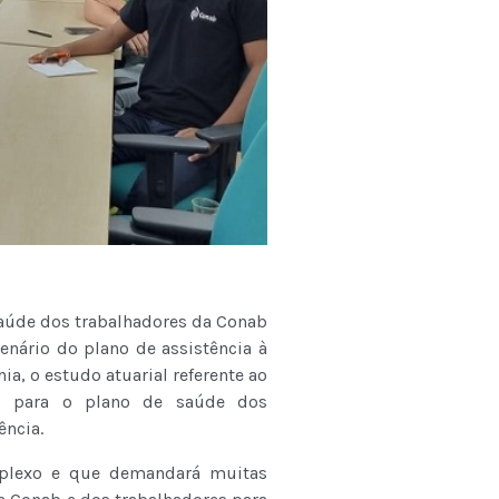
 saúde dos trabalhadores da Conab
cenário do plano de assistência à
a, o estudo atuarial referente ao
o para o plano de saúde dos
ência.
mplexo e que demandará muitas