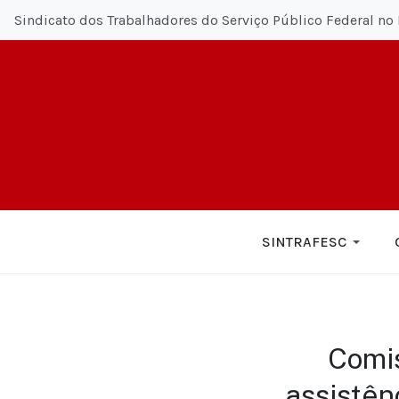
Sindicato dos Trabalhadores do Serviço Público Federal no 
SINTRAFESC
Comis
assistên