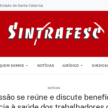
Estado de Santa Catarina
QUEM SOMOS
NOTÍCIAS
JURÍDICO
SINDICA
NOTÍCIAS
são se reúne e discute benefí
cia à saúde dos trabalhadores