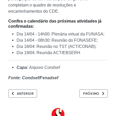
completam o quadro de resoluções e
encaminhamentos do CDE.
Confira o calendário das próximas atividades já
confirmadas:
Dia 14/04 - 14h00: Plenária virtual da FUNASA;
Dia 14/04 - 08h30: Reunião do FONASEFE;
Dia 18/04: Reunião no TST (ACT/CONAB);
Dia 19/04: Reunião ACT/EBSERH
Capa:
Arquivo Condsef
Fonte: Condsef/Fenadsef
ARTIGO ANTERIOR: TRÊS EM CADA QUATRO HECTARES DESMATAD
PRÓXIMO ARTIGO: 
ANTERIOR
PRÓXIMO