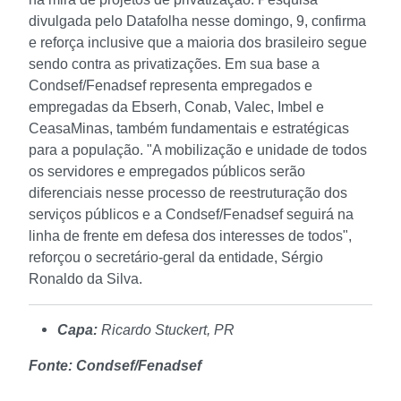
divulgada pelo Datafolha nesse domingo, 9, confirma
e reforça inclusive que a maioria dos brasileiro segue
sendo contra as privatizações.
Em sua base a
Condsef/Fenadsef representa empregados e
empregadas da Ebserh, Conab, Valec, Imbel e
CeasaMinas, também fundamentais e estratégicas
para a população. "A mobilização e unidade de todos
os servidores e empregados públicos serão
diferenciais nesse processo de reestruturação dos
serviços públicos e a Condsef/Fenadsef seguirá na
linha de frente em defesa dos interesses de todos",
reforçou o secretário-geral da entidade, Sérgio
Ronaldo da Silva.
Capa:
Ricardo Stuckert, PR
Fonte: Condsef/Fenadsef