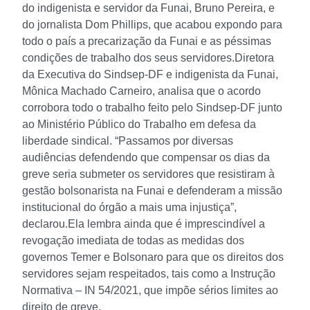
do indigenista e servidor da Funai, Bruno Pereira, e
do jornalista Dom Phillips, que acabou expondo para
todo o país a precarização da Funai e as péssimas
condições de trabalho dos seus servidores.
Diretora
da Executiva do Sindsep-DF e indigenista da Funai,
Mônica Machado Carneiro, analisa que o acordo
corrobora todo o trabalho feito pelo Sindsep-DF junto
ao Ministério Público do Trabalho em defesa da
liberdade sindical. “Passamos por diversas
audiências defendendo que compensar os dias da
greve seria submeter os servidores que resistiram à
gestão bolsonarista na Funai e defenderam a missão
institucional do órgão a mais uma injustiça”,
declarou.
Ela lembra ainda que é imprescindível a
revogação imediata de todas as medidas dos
governos Temer e Bolsonaro para que os direitos dos
servidores sejam respeitados, tais como a Instrução
Normativa – IN 54/2021, que impõe sérios limites ao
direito de greve.