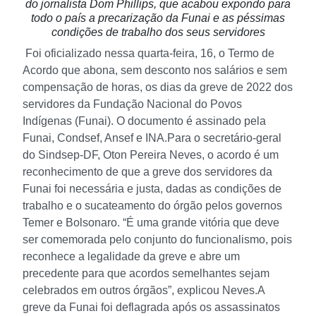
do jornalista Dom Phillips, que acabou expondo para
todo o país a precarização da Funai e as péssimas
condições de trabalho dos seus servidores
Foi oficializado nessa quarta-feira, 16, o Termo de
Acordo que abona, sem desconto nos salários e sem
compensação de horas, os dias da greve de 2022 dos
servidores da Fundação Nacional do Povos
Indígenas (Funai). O documento é assinado pela
Funai, Condsef, Ansef e INA.
Para o secretário-geral
do Sindsep-DF, Oton Pereira Neves, o acordo é um
reconhecimento de que a greve dos servidores da
Funai foi necessária e justa, dadas as condições de
trabalho e o sucateamento do órgão pelos governos
Temer e Bolsonaro. “É uma grande vitória que deve
ser comemorada pelo conjunto do funcionalismo, pois
reconhece a legalidade da greve e abre um
precedente para que acordos semelhantes sejam
celebrados em outros órgãos”, explicou Neves.
A
greve da Funai foi deflagrada após os assassinatos