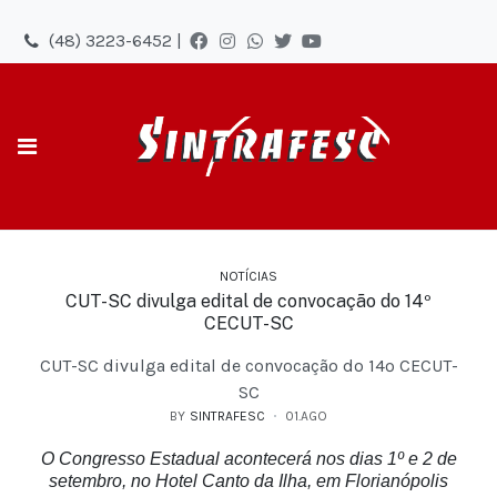
(48) 3223-6452 |
NOTÍCIAS
CUT-SC divulga edital de convocação do 14º
CECUT-SC
CUT-SC divulga edital de convocação do 14º CECUT-
SC
BY
SINTRAFESC
01.AGO
O Congresso Estadual acontecerá nos dias 1º e 2 de
setembro, no Hotel Canto da Ilha, em Florianópolis