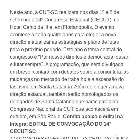
Neste ano, a CUT-SC realizará nos dias 1º e 2 de
setembro o 14º Congresso Estadual (CECUT), no
Hotel Canto da Ilha, em Florianópolis. O evento
acontece a cada quatro anos para eleger a nova
direção e atualizar as estratégias e plano de lutas
para o próximo período. Este ano o tema central do
congresso é "Por nossos direitos e democracia, ousar
e lutar sempre".
A programação, que será divulgada
em breve, contará com debates sobre a conjuntura, as
mudanças no mercado de trabalho e a ascensão do
fascismo em Santa Catarina. Além de eleger a nova
direção estadual, também serão homologados os
delegados de Santa Catarina que participarão do
Congresso Nacional da CUT, que acontecerá em
outubro, em São Paulo.
Confira abaixo o edital na
íntegra:
EDITAL DE CONVOCAÇÃO DO 14°
CECUT-SC
14º CONGRESSO ESTADUAL DA CENTRAL ÚNICA