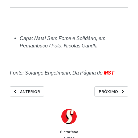
Capa:
Natal Sem Fome e Solidário, em
Pernambuco /
Foto:
Nicolas Gandhi
Fonte:
Solange Engelmann, Da Página do
MST
ARTIGO ANTERIOR: DEPUTADO RODRIGO AGOSTINHO SERÁ O N
PRÓXIMO ARTIGO: 
ANTERIOR
PRÓXIMO
Sintrafesc