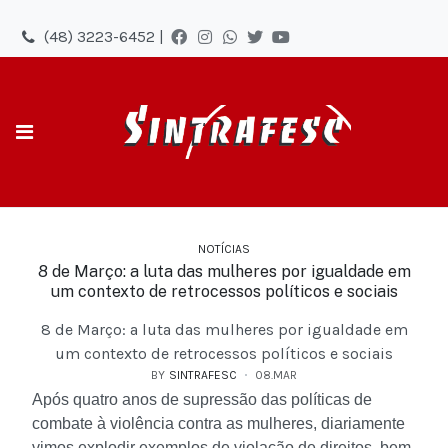
(48) 3223-6452 |
NOTÍCIAS
8 de Março: a luta das mulheres por igualdade em
um contexto de retrocessos políticos e sociais
8 de Março: a luta das mulheres por igualdade em
um contexto de retrocessos políticos e sociais
BY
SINTRAFESC
08.MAR
Após quatro anos de supressão das políticas de
combate à violência contra as mulheres, diariamente
vimos explodir exemplos de violação de direitos, bem