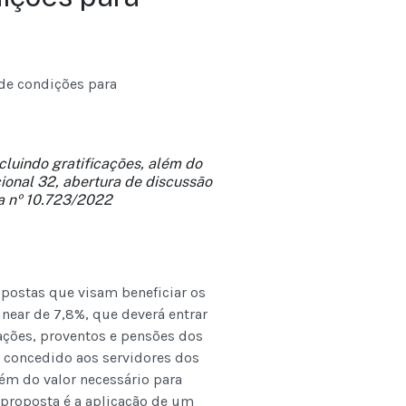
 de condições para
luindo gratificações, além do
onal 32, abertura de discussão
ia nº 10.723/2022
opostas que visam beneficiar os
inear de 7,8%, que deverá entrar
ações, proventos e pensões dos
i concedido aos servidores dos
ém do valor necessário para
 proposta é a aplicação de um