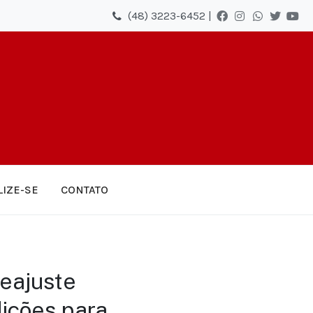
(48) 3223-6452 |
LIZE-SE
CONTATO
reajuste
dições para