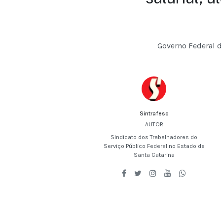
Governo Federal d
Sintrafesc
AUTOR
Sindicato dos Trabalhadores do
Serviço Público Federal no Estado de
Santa Catarina