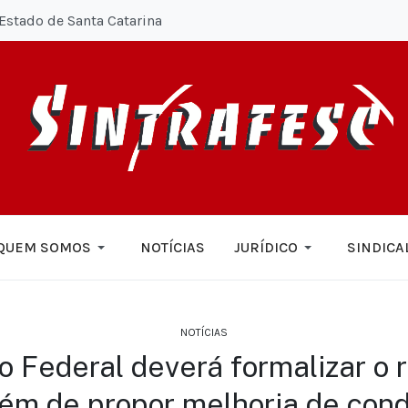
Estado de Santa Catarina
QUEM SOMOS
NOTÍCIAS
JURÍDICO
SINDICA
NOTÍCIAS
 Federal deverá formalizar o 
além de propor melhoria de con