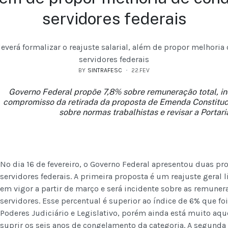
servidores federais
everá formalizar o reajuste salarial, além de propor melhoria
servidores federais
BY
SINTRAFESC
22.FEV
Governo Federal propõe 7,8% sobre remuneração total, inc
compromisso da retirada da proposta de Emenda Constituci
sobre normas trabalhistas e revisar a Portar
No dia 16 de fevereiro, o Governo Federal apresentou duas pr
servidores federais. A primeira proposta é um reajuste geral l
em vigor a partir de março e será incidente sobre as remuner
servidores. Esse percentual é superior ao índice de 6% que fo
Poderes Judiciário e Legislativo, porém ainda está muito aqu
suprir os seis anos de congelamento da categoria. A segunda