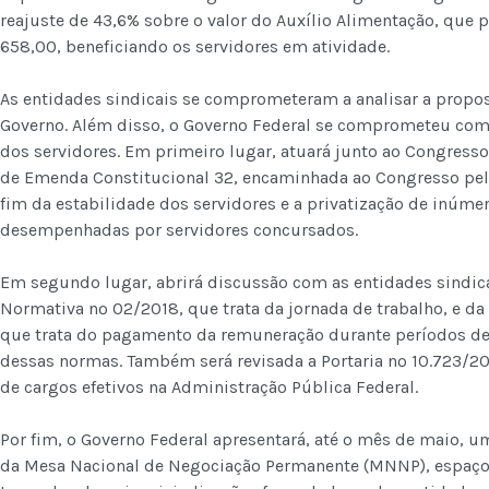
reajuste de 43,6% sobre o valor do Auxílio Alimentação, que 
658,00, beneficiando os servidores em atividade.
As entidades sindicais se comprometeram a analisar a propos
Governo. Além disso, o Governo Federal se comprometeu com
dos servidores. Em primeiro lugar, atuará junto ao Congresso 
de Emenda Constitucional 32, encaminhada ao Congresso pelo
fim da estabilidade dos servidores e a privatização de inúmer
desempenhadas por servidores concursados.
Em segundo lugar, abrirá discussão com as entidades sindica
Normativa nº 02/2018, que trata da jornada de trabalho, e d
que trata do pagamento da remuneração durante períodos de 
dessas normas. Também será revisada a Portaria nº 10.723/202
de cargos efetivos na Administração Pública Federal.
Por fim, o Governo Federal apresentará, até o mês de maio, 
da Mesa Nacional de Negociação Permanente (MNNP), espaço