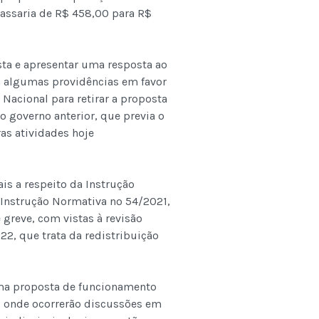
passaria de R$ 458,00 para R$
ta e apresentar uma resposta ao
 algumas providências em favor
Nacional para retirar a proposta
 governo anterior, que previa o
as atividades hoje
is a respeito da Instrução
a Instrução Normativa nº 54/2021,
greve, com vistas à revisão
2, que trata da redistribuição
uma proposta de funcionamento
 onde ocorrerão discussões em