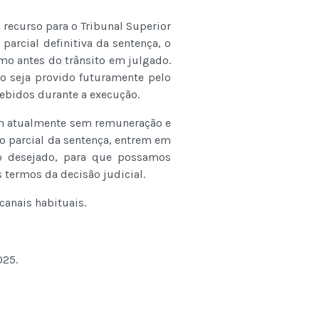
 recurso para o Tribunal Superior
 parcial definitiva da sentença, o
mo antes do trânsito em julgado.
ão seja provido futuramente pelo
cebidos durante a execução.
ram atualmente sem remuneração e
o parcial da sentença, entrem em
o desejado, para que possamos
 termos da decisão judicial.
canais habituais.
025.