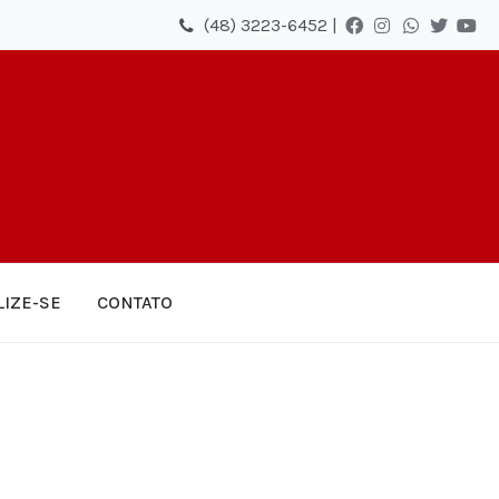
(48) 3223-6452 |
LIZE-SE
CONTATO