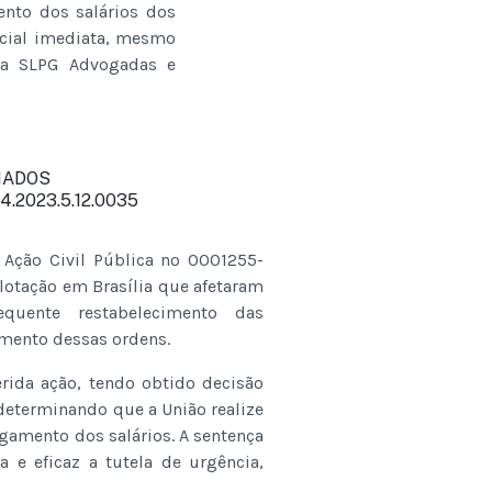
ento dos salários dos
arcial imediata, mesmo
la SLPG Advogadas e
IADOS
24.2023.5.12.0035
Ação Civil Pública nº 0001255-
 lotação em Brasília que afetaram
quente restabelecimento das
mento dessas ordens.
erida ação, tendo obtido decisão
determinando que a União realize
agamento dos salários. A sentença
 e eficaz a tutela de urgência,