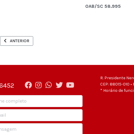
OAB/SC 58.995
ARTIGO ANTERIOR: PRECATÓRIOS FEDERAIS SERÃO DISPONIBILIZADO
ANTERIOR
R. Presidente Ner
-6452
CEP: 88015-010 • 
* Horário de func