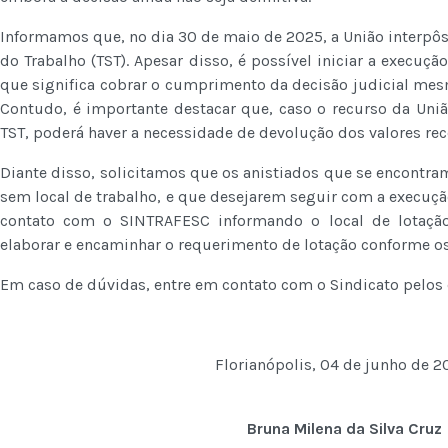
Informamos que, no dia 30 de maio de 2025, a União interpôs
do Trabalho (TST). Apesar disso, é possível iniciar a execução
que significa cobrar o cumprimento da decisão judicial mes
Contudo, é importante destacar que, caso o recurso da Uni
TST, poderá haver a necessidade de devolução dos valores re
Diante disso, solicitamos que os anistiados que se encont
sem local de trabalho, e que desejarem seguir com a execuçã
contato com o SINTRAFESC informando o local de lotaçã
elaborar e encaminhar o requerimento de lotação conforme os
Em caso de dúvidas, entre em contato com o Sindicato pelos 
Florianópolis, 04 de junho de 2
Bruna Milena da Silva Cruz